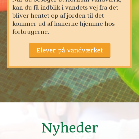
kan du få indblik i vandets vej fra det 
bliver hentet op af jorden til det 
kommer ud af hanerne hjemme hos 
forbrugerne.
Elever på vandværket
Nyheder