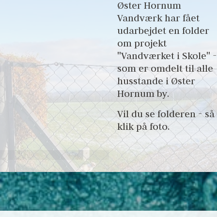
Øster Hornum 
Vandværk har fået 
udarbejdet en folder 
om projekt 
"Vandværket i Skole" - 
som er omdelt til alle 
husstande i Øster 
Hornum by.
Vil du se folderen - så 
klik på foto.