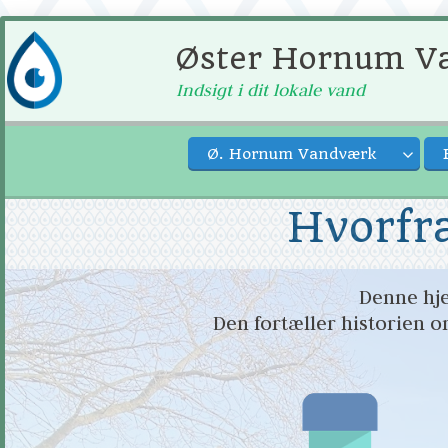
Øster Hornum Va
Indsigt i dit lokale vand
Ø. Hornum Vandværk
Hvorfr
Denne hje
Den fortæller historien o