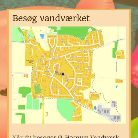
Besøg vandværket
Når du besøger Ø. Hornum Vandværk, 