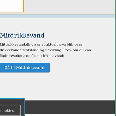
Mitdrikkevand
Mitdrikkevand.dk giver et aktuelt overblik over 
drikkevandets tilstand og udvikling. Prøv om du kan 
finde resultaterne for dit lokale vand:
Gå til Mitdrikkevand
 cookies