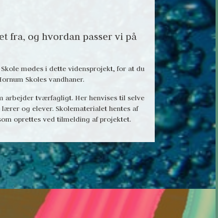
 fra, og hvordan passer vi på 
ole mødes i dette vidensprojekt, for at du 
Hornum Skoles vandhaner. 
 arbejder tværfagligt. Her henvises til selve 
lærer og elever. Skolematerialet hentes af 
om oprettes ved tilmelding af projektet.  