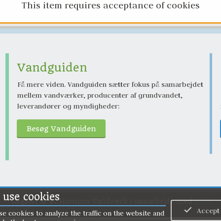
This item requires acceptance of cookies
Vandguiden
Få mere viden. Vandguiden sætter fokus på samarbejdet 
mellem vandværker, producenter af grundvandet, 
leverandører og myndigheder:  
Besøg Vandguiden
use cookies
Udgivet af Ø. Hornum Vandværk i samarbejde med 
DVN
Accept
e cookies to analyze the traffic on the website and