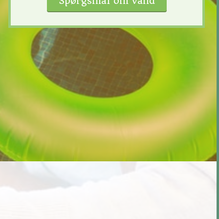
Spørgsmål om vand