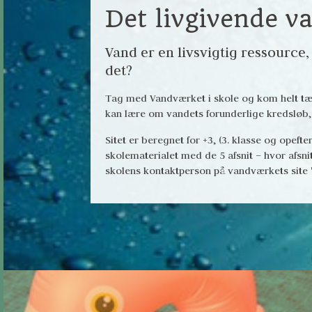
Det livgivende v
Vand er en livsvigtig ressource
det?
Tag med Vandværket i skole og kom helt tæt
kan lære om vandets forunderlige kredsløb
Sitet er beregnet for +3, (3. klasse og opeft
skolematerialet med de 5 afsnit – hvor afsni
skolens kontaktperson på vandværkets site "m