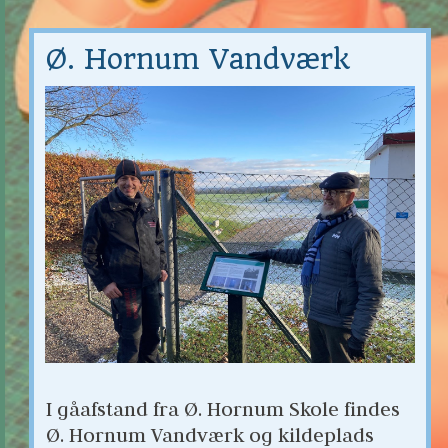
Ø. Hornum Vandværk
I gåafstand fra Ø. Hornum Skole findes 
Ø. Hornum Vandværk og kildeplads 