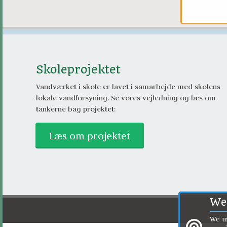
Skoleprojektet
Vandværket i skole er lavet i samarbejde med skolens 
lokale vandforsyning. Se vores vejledning og læs om 
tankerne bag projektet:
Læs om projektet
We 
We us