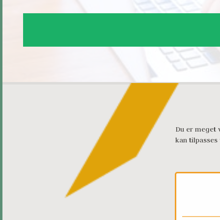
Du er meget v
kan tilpasses