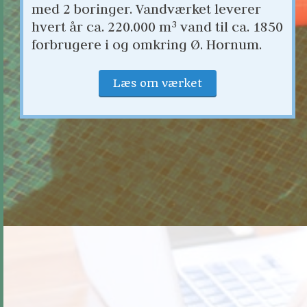
med 2 boringer. Vandværket leverer 
hvert år ca. 220.000 m³ vand til ca. 1850 
forbrugere i og omkring Ø. Hornum.
Læs om værket